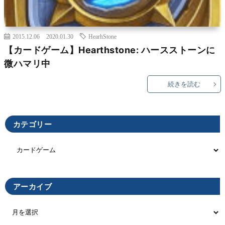
2015.12.06
2020.01.30
HearhStone
【カードゲーム】Hearthstone: ハースストーンに
微ハマリ中
続きを読む
カテゴリー
アーカイブ