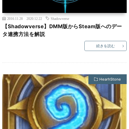
2016.11.28
2020.12.22
Shadowverse
【Shadowverse】DMM版からSteam版へのデー
タ連携方法を解説
続きを読む
HearhStone