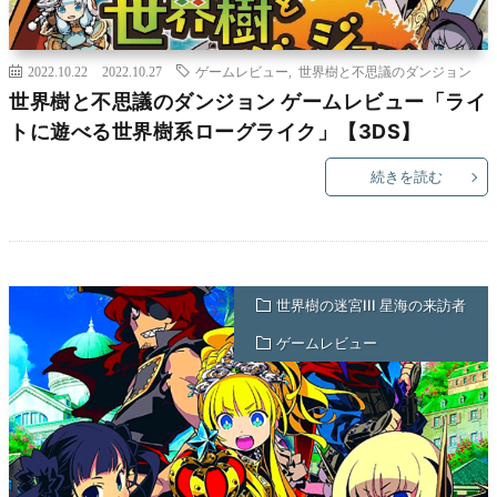
2022.10.22
2022.10.27
ゲームレビュー
,
世界樹と不思議のダンジョン
世界樹と不思議のダンジョン ゲームレビュー「ライ
トに遊べる世界樹系ローグライク」【3DS】
続きを読む
世界樹の迷宮III 星海の来訪者
ゲームレビュー