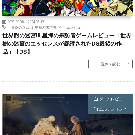
2022.09.30
2024.05.12
世界樹の迷宮III 星海の来訪者
,
ゲームレビュー
世界樹の迷宮III 星海の来訪者ゲームレビュー「世界
樹の迷宮のエッセンスが凝縮されたDS最後の作
品」【DS】
続きを読む
ゲームレビュー
エルデンリング