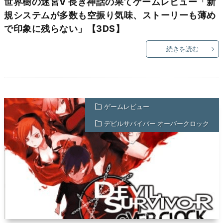
世界樹の迷宮V 長き神話の果てゲームレビュー「新
規システムが多数も空振り気味、ストーリーも薄め
で印象に残らない」【3DS】
続きを読む
ゲームレビュー
デビルサバイバー オーバークロック