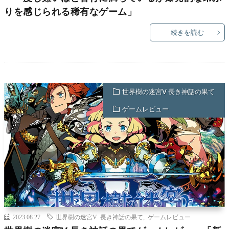
りを感じられる稀有なゲーム」
続きを読む
世界樹の迷宮V 長き神話の果て
ゲームレビュー
2023.08.27
世界樹の迷宮V 長き神話の果て
,
ゲームレビュー