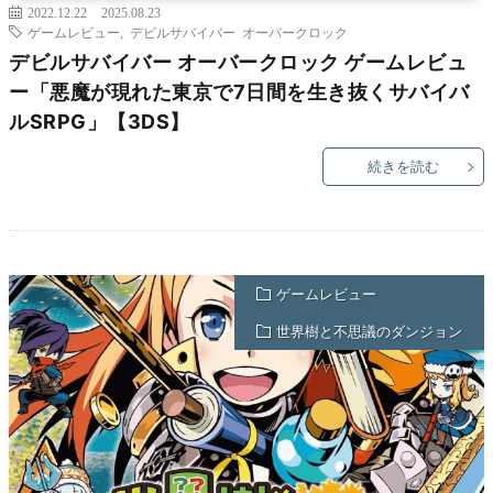
2022.12.22
2025.08.23
ゲームレビュー
,
デビルサバイバー オーバークロック
デビルサバイバー オーバークロック ゲームレビュ
ー「悪魔が現れた東京で7日間を生き抜くサバイバ
ルSRPG」【3DS】
続きを読む
ゲームレビュー
世界樹と不思議のダンジョン