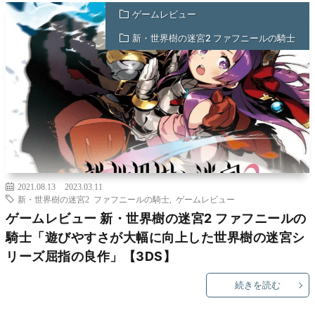
ゲームレビュー
新・世界樹の迷宮2 ファフニールの騎士
2021.08.13
2023.03.11
新・世界樹の迷宮2 ファフニールの騎士
,
ゲームレビュー
ゲームレビュー 新・世界樹の迷宮2 ファフニールの
騎士「遊びやすさが大幅に向上した世界樹の迷宮シ
リーズ屈指の良作」【3DS】
続きを読む