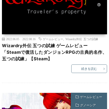
2022.06.05
2022.08.16
ゲームレビュー
,
Wizardry外伝 五つの試練
Wizardry外伝 五つの試練 ゲームレビュー
「Steamで復活したダンジョンRPGの古典的名作、
五つの試練」【Steam】
続きを読む
ゲームレビュー
グノーシア