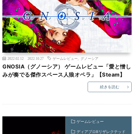
2022.02.12
2022.10.27
ゲームレビュー
,
グノーシア
GNOSIA（グノーシア） ゲームレビュー「愛と憎し
みが奏でる傑作スペース人狼オペラ」【Steam】
続きを読む
ゲームレビュー
ディアブロIIリザレクテッド