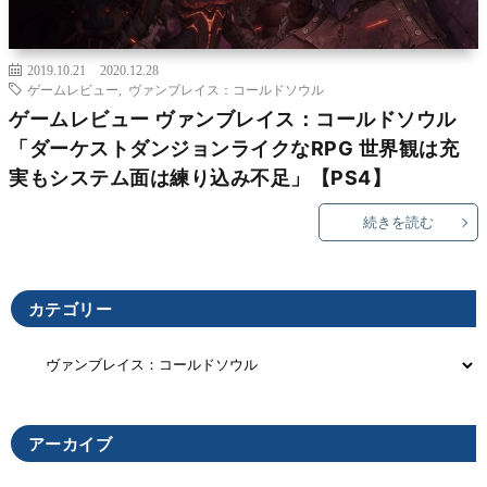
2019.10.21
2020.12.28
ゲームレビュー
,
ヴァンブレイス：コールドソウル
ゲームレビュー ヴァンブレイス：コールドソウル
「ダーケストダンジョンライクなRPG 世界観は充
実もシステム面は練り込み不足」【PS4】
続きを読む
カテゴリー
アーカイブ