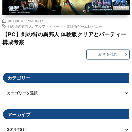
2014.08.04
2020.06.12
剣の街の異邦人
,
アルファ・ベータ・体験版ゲームレビュー
【PC】剣の街の異邦人 体験版クリアとパーティー
構成考察
続きを読む
カテゴリー
アーカイブ