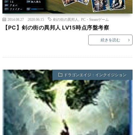
2014.08.27
2020.06.15
剣の街の異邦人
,
PC・Steamゲーム
【PC】剣の街の異邦人 LV15時点序盤考察
続きを読む
ドラゴンエイジ：インクイジション