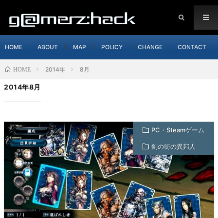
HOME
ABOUT
MAP
POLICY
CHANGE
CONTACT
2014年
8月
HOME
2014年8月
PC・Steamゲーム
剣の街の異邦人