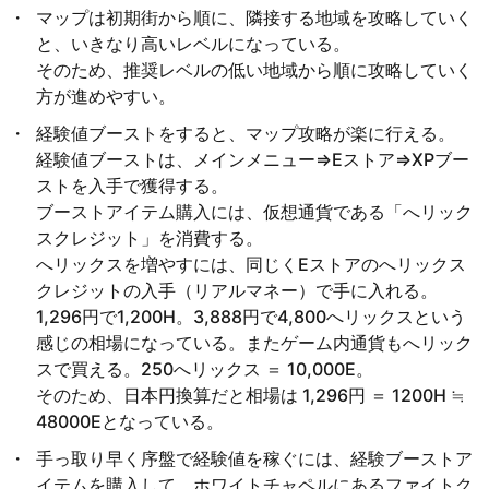
マップは初期街から順に、隣接する地域を攻略していく
と、いきなり高いレベルになっている。
そのため、推奨レベルの低い地域から順に攻略していく
方が進めやすい。
経験値ブーストをすると、マップ攻略が楽に行える。
経験値ブーストは、メインメニュー⇒Eストア⇒XPブー
ストを入手で獲得する。
ブーストアイテム購入には、仮想通貨である「へリック
スクレジット」を消費する。
へリックスを増やすには、同じくEストアのへリックス
クレジットの入手（リアルマネー）で手に入れる。
1,296円で1,200H。3,888円で4,800へリックスという
感じの相場になっている。またゲーム内通貨もへリック
スで買える。250へリックス ＝ 10,000E。
そのため、日本円換算だと相場は 1,296円 ＝ 1200H ≒
48000Eとなっている。
手っ取り早く序盤で経験値を稼ぐには、経験ブーストア
イテムを購入して、ホワイトチャペルにあるファイトク