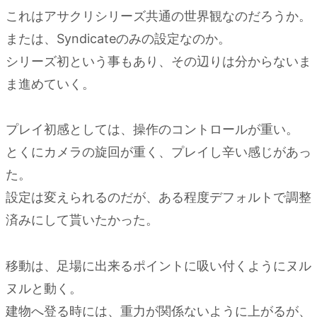
バ
これはアサクリシリーズ共通の世界観なのだろうか。
グ・
または、Syndicateのみの設定なのか。
グリ
シリーズ初という事もあり、その辺りは分からないま
ッチ
ま進めていく。
プレイ初感としては、操作のコントロールが重い。
とくにカメラの旋回が重く、プレイし辛い感じがあっ
た。
設定は変えられるのだが、ある程度デフォルトで調整
済みにして貰いたかった。
移動は、足場に出来るポイントに吸い付くようにヌル
ヌルと動く。
建物へ登る時には、重力が関係ないように上がるが、