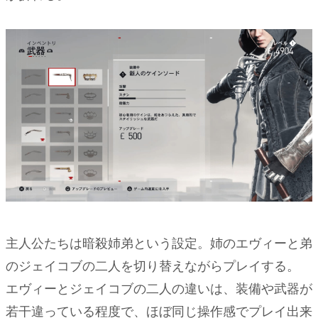
主人公たちは暗殺姉弟という設定。姉のエヴィーと弟
のジェイコブの二人を切り替えながらプレイする。
エヴィーとジェイコブの二人の違いは、装備や武器が
若干違っている程度で、ほぼ同じ操作感でプレイ出来