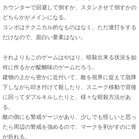
カウンターで回避して倒すか、スタンさせて倒すかの
どちらかがメインになる。
コンボはテクニカル的なものはなく、ただ連打をする
だけなので、面白い要素はない。
それよりもこのゲームはやはり、暗殺出来る状況を如
何に作るかが醍醐味のゲームだろう。
建物の上から密かに近付いて、敵を視界に捉えて急降
下しながら叩き付けて殺したり、スニーク移動で背後
に回ってダブルキルしたりと、様々な暗殺方法があ
る。
敵の側にも警戒ゲージがあり、少しでも怪しいと思っ
たら周辺の警戒を強めるので、マークを剥がすのに骨
が折れる。