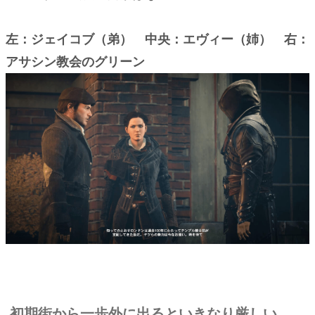
左：ジェイコブ（弟） 中央：エヴィー（姉） 右：
アサシン教会のグリーン
初期街から一歩外に出るといきなり厳しい