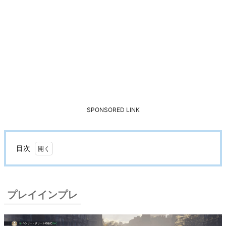
SPONSORED LINK
目次
1.
プ
レ
プレイインプレ
イ
イ