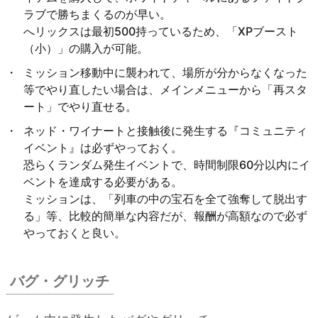
ラブで勝ちまくるのが早い。
へリックスは最初500持っているため、「XPブースト
（小）」の購入が可能。
ミッション移動中に襲われて、場所が分からなくなった
等でやり直したい場合は、メインメニューから「再スタ
ート」でやり直せる。
ネッド・ワイナートと接触後に発生する『コミュニティ
イベント』は必ずやっておく。
恐らくランダム発生イベントで、時間制限60分以内にイ
ベントを達成する必要がある。
ミッションは、「列車の中の宝石を全て強奪して脱出す
る」等、比較的簡単な内容だが、報酬が高額なので必ず
やっておくと良い。
バグ・グリッチ