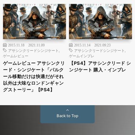
2015.11.18
2021.11.09
2015.11.14
2021.09.23
アサシンクリードシンジケート
,
アサシンクリードシンジケート
,
ゲームレビュー
ゲームインプレ
ゲームレビュー アサシンクリ
【PS4】アサシンクリード シ
ード・シンジケート「パルク
ンジケート 購入・インプレ
ール移動だけは快適だがそれ
以外は大味なロンドンギャン
グストーリー」【PS4】
Back to Top