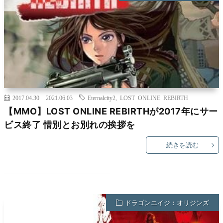
2017.04.30
2021.06.03
Eternalcity2
,
LOST ONLINE REBIRTH
【MMO】LOST ONLINE REBIRTHが2017年にサー
ビス終了 惜別とお別れの挨拶を
続きを読む
ドラゴンエイジ：オリジンズ