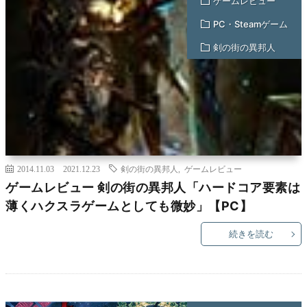
ゲームレビュー
PC・Steamゲーム
剣の街の異邦人
2014.11.03
2021.12.23
剣の街の異邦人
,
ゲームレビュー
ゲームレビュー 剣の街の異邦人「ハードコア要素は
薄くハクスラゲームとしても微妙」【PC】
続きを読む