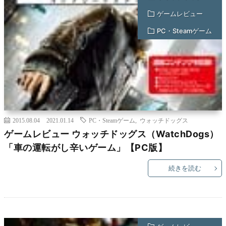
ゲームレビュー
PC・Steamゲーム
2015.08.04
2021.01.14
PC・Steamゲーム
,
ウォッチドッグス
ゲームレビュー ウォッチドッグス（WatchDogs）
「車の運転がし辛いゲーム」【PC版】
続きを読む