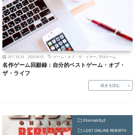
2017.10.10
2020.06.05
ゲーム・オブ・ザ・イヤー
,
PS4ゲーム
名作ゲーム回顧録：自分的ベストゲーム・オブ・
ザ・ライフ
続きを読む
Eternalcity2
LOST ONLINE REBIRTH