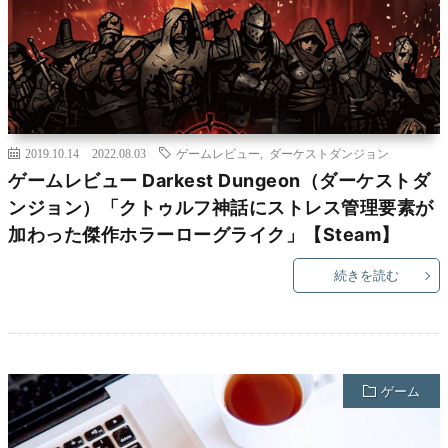
2019.10.14
2022.08.03
ゲームレビュー
,
ダーケストダンジョン
ゲームレビュー Darkest Dungeon（ダーケストダ
ンジョン）「クトゥルフ神話にストレス管理要素が
加わった傑作ホラーローグライク」【Steam】
続きを読む
ゲーム