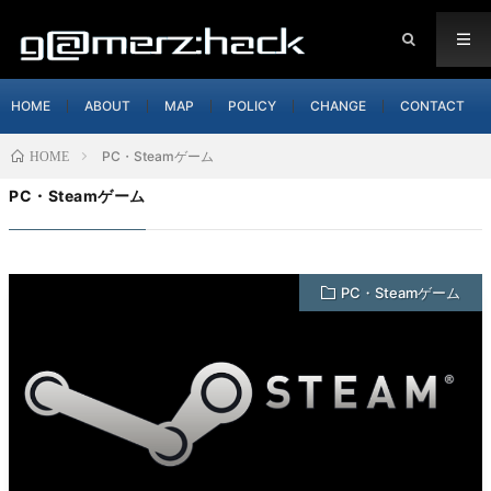
HOME
ABOUT
MAP
POLICY
CHANGE
CONTACT
PC・Steamゲーム
HOME
PC・Steamゲーム
PC・Steamゲーム