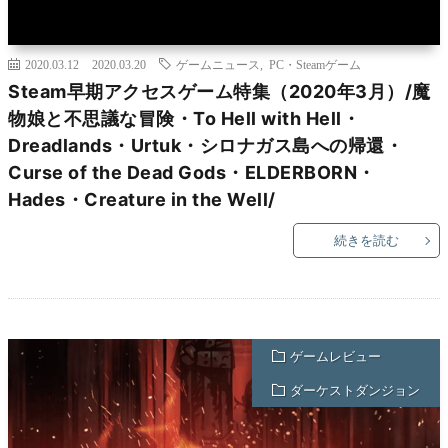
2020.03.12
2020.03.20
ゲームニュース
,
PC・Steamゲーム
Steam早期アクセスゲーム特集（2020年3月）/魔
物娘と不思議な冒険・To Hell with Hell・
Dreadlands・Urtuk・シロナガス島への帰還・
Curse of the Dead Gods・ELDERBORN・
Hades・Creature in the Well/
続きを読む
ゲームレビュー
ダーケストダンジョン