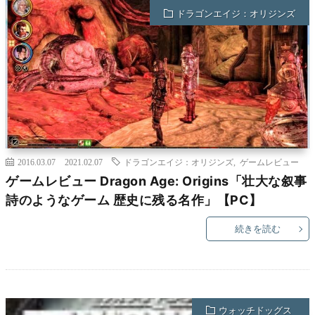
ドラゴンエイジ：オリジンズ
2016.03.07
2021.02.07
ドラゴンエイジ：オリジンズ
,
ゲームレビュー
ゲームレビュー Dragon Age: Origins「壮大な叙事
詩のようなゲーム 歴史に残る名作」【PC】
続きを読む
ウォッチドッグス