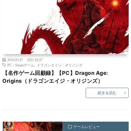
2016.03.07
2021.02.07
PC・Steamゲーム
,
ドラゴンエイジ：オリジンズ
【名作ゲーム回顧録】【PC】Dragon Age:
Origins（ドラゴンエイジ・オリジンズ）
続きを読む
ゲームレビュー