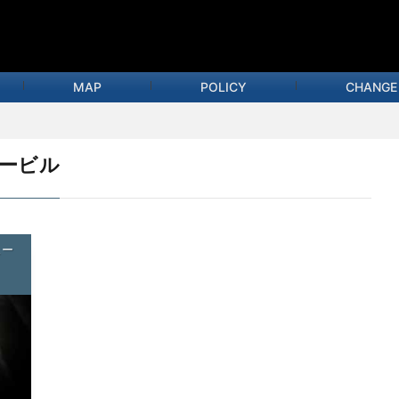
MAP
POLICY
CHANGE
イービル
ュー