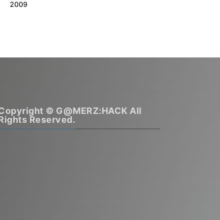
2009
Copyright © G@MERZ:HACK All
Rights Reserved.