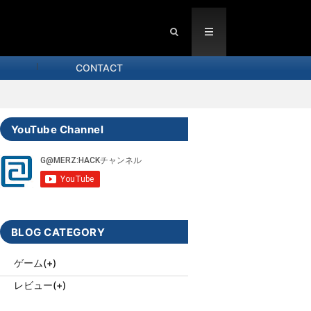
CONTACT
YouTube Channel
BLOG CATEGORY
ゲーム
(+)
レビュー
(+)