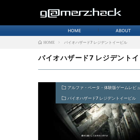
HOME
ABOUT
バイオハザード7 レジデントイービル
HOME
バイオハザード7 レジデント
アルファ・ベータ・体験版ゲームレビ
バイオハザード7 レジデントイービル