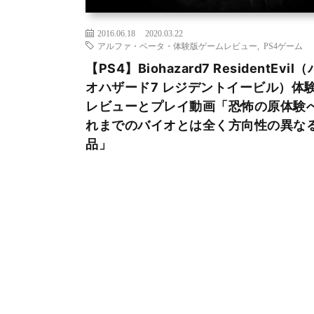
2016.06.18
2020.03.22
アルファ・ベータ・体験版ゲームレビュー
,
PS4ゲーム
【PS4】Biohazard7 ResidentEvil
オハザード7 レジデントイービル）体
レビューとプレイ動画「恐怖の原体験
れまでのバイオとは全く方向性の異な
品」