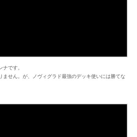
ンナです。
りません。が、ノヴィグラド最強のデッキ使いには勝てな