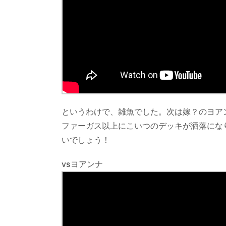
というわけで、雑魚でした。次は嫁？のヨア
ファーガス以上にこいつのデッキが洒落にな
いでしょう！
vsヨアンナ