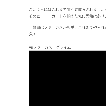
こいつらにはこれまで散々蹴散らされました
初めヒーローカードを揃えた俺に死角はあり
一戦目はファーガスが相手。これまでやられ
負！
vsファーガス・グライム