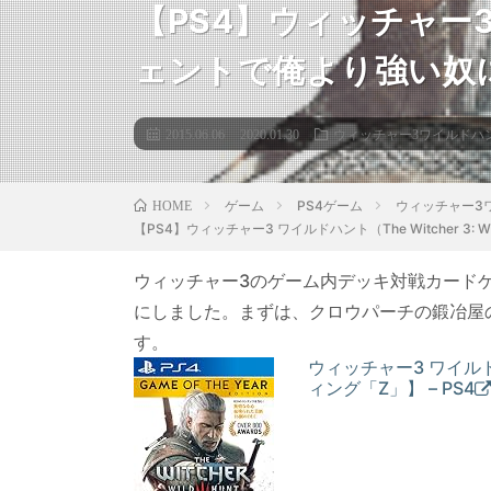
【PS4】ウィッチャー3 ワ
ェントで俺より強い奴
2015.06.06
2020.01.30
ウィッチャー3ワイルドハ
ゲーム
PS4ゲーム
ウィッチャー3
HOME
【PS4】ウィッチャー3 ワイルドハント（The Witcher 
ウィッチャー3のゲーム内デッキ対戦カード
にしました。まずは、クロウパーチの鍛冶屋
す。
ウィッチャー3 ワイル
ィング「Z」】 – PS4