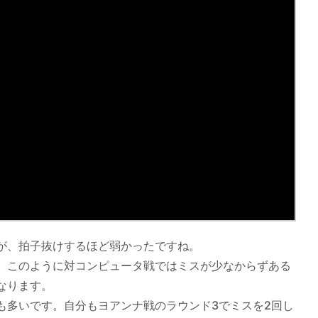
が、拍子抜けするほど弱かったですね。
。このように対コンピュータ戦ではミスが少なからずある
なります。
も多いです。自分もヨアンナ戦のラウンド3でミスを2回し