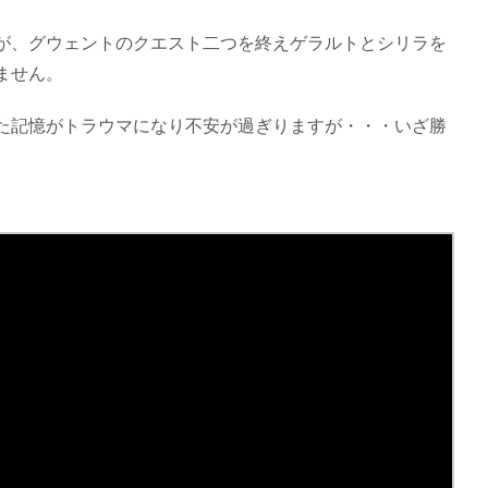
が、グウェントのクエスト二つを終えゲラルトとシリラを
ません。
た記憶がトラウマになり不安が過ぎりますが・・・いざ勝