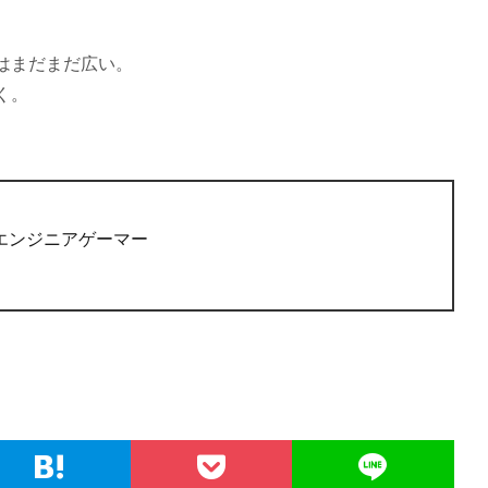
はまだまだ広い。
く。
エンジニアゲーマー