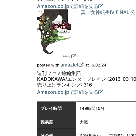
Amazon.co.jpで詳細を見る
真・女神転生IV FINA
amazlet
posted with
at 16.02.24
週刊ファミ通編集部
KADOKAWA/エンターブレイン (2016-03-10
売り上げランキング: 316
Amazon.co.jpで詳細を見る
プレイ時間
149時間10分
難易度
大戦
その他
Wiki参照なし。前作Ⅳクリ