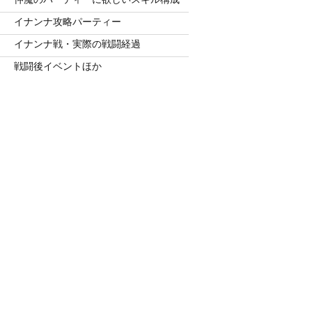
イナンナ攻略パーティー
イナンナ戦・実際の戦闘経過
戦闘後イベントほか