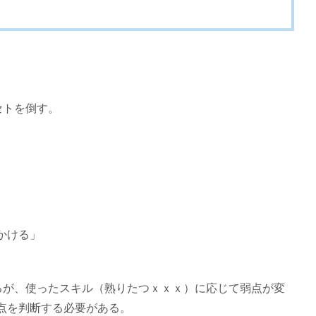
セトを倒す。
。
かける」
るが、使ったスキル（熟りたつｘｘｘ）に応じて弱点が変
点を判断する必要がある。