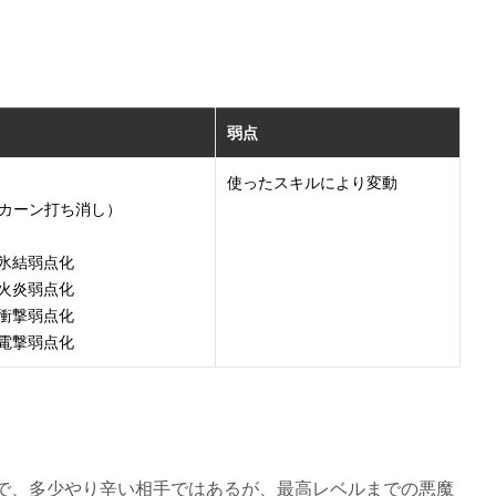
弱点
使ったスキルにより変動
カーン打ち消し）
氷結弱点化
火炎弱点化
衝撃弱点化
電撃弱点化
で、多少やり辛い相手ではあるが、最高レベルまでの悪魔