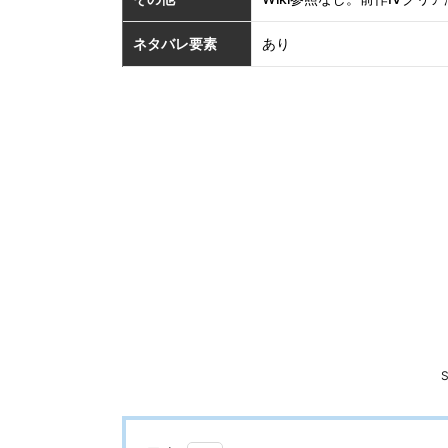
ネタバレ要素
あり