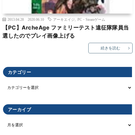
2013.04.28
2020.06.10
アーキエイジ
,
PC・Steamゲーム
【PC】ArcheAge ファミリーテスト遠征隊隊員当
選したのでプレイ画像上げる
続きを読む
カテゴリー
アーカイブ