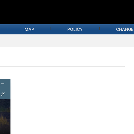
MAP
POLICY
CHANGE
ュー
ング