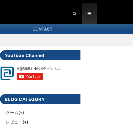
CONTACT
YouTube Channel
BLOG CATEGORY
ゲーム
(+)
レビュー
(+)