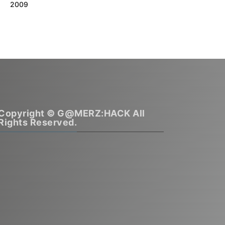
2009
Copyright © G@MERZ:HACK All
Rights Reserved.