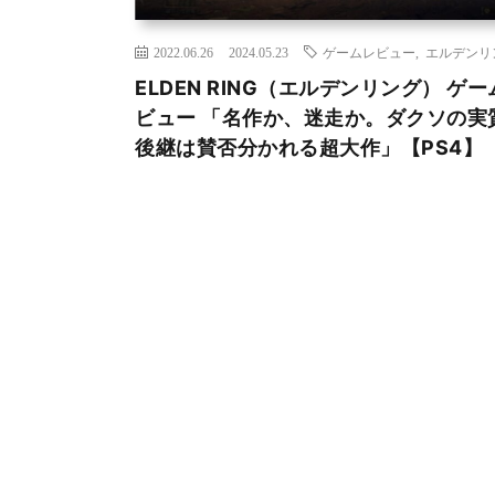
2022.06.26
2024.05.23
ゲームレビュー
,
エルデンリ
ELDEN RING（エルデンリング） ゲ
ビュー 「名作か、迷走か。ダクソの実
後継は賛否分かれる超大作」【PS4】