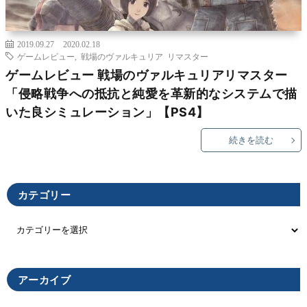
2019.09.27
2020.02.18
ゲームレビュー
,
戦場のヴァルキュリア リマスター
ゲームレビュー 戦場のヴァルキュリアリマスター
「侵略戦争への抵抗と純愛を革新的なシステムで描
いた良シミュレーション」【PS4】
続きを読む
カテゴリー
アーカイブ