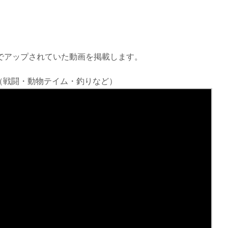
れまでアップされていた動画を掲載します。
（戦闘・動物テイム・釣りなど）