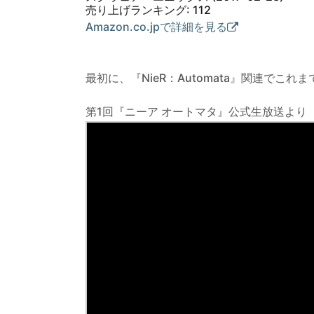
売り上げランキング: 112
Amazon.co.jpで詳細を見る
最初に、『NieR：Automata』関連でこ
第1回『ニーア オートマタ』公式生放送より