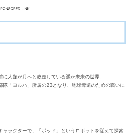
SPONSORED LINK
前に人類が月へと敗走している遥か未来の世界。
部隊「ヨルハ」所属の2Bとなり、地球奪還のための戦いに
キャラクターで、「ポッド」というロボットを従えて探索