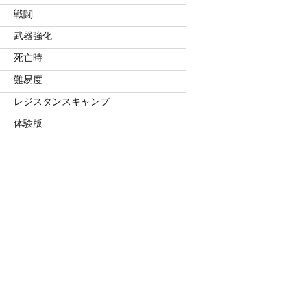
戦闘
武器強化
死亡時
難易度
レジスタンスキャンプ
体験版