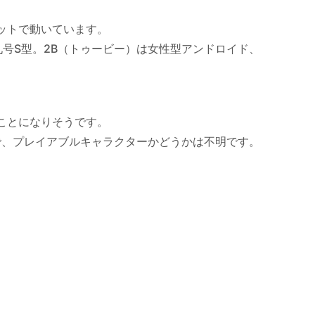
ットで動いています。
号S型。2B（トゥービー）は女性型アンドロイド、
ことになりそうです。
で、プレイアブルキャラクターかどうかは不明です。
。