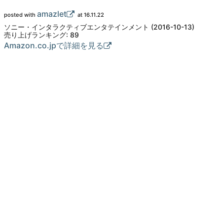
amazlet
posted with
at 16.11.22
ソニー・インタラクティブエンタテインメント (2016-10-13)
売り上げランキング: 89
Amazon.co.jpで詳細を見る