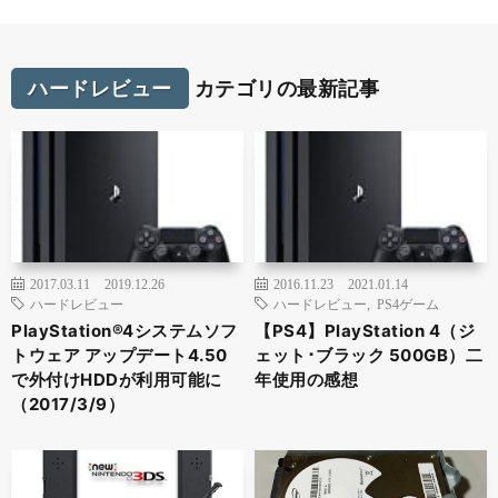
ハードレビュー
カテゴリの最新記事
2017.03.11
2019.12.26
2016.11.23
2021.01.14
ハードレビュー
ハードレビュー
,
PS4ゲーム
PlayStation®4システムソフ
【PS4】PlayStation 4（ジ
トウェア アップデート4.50
ェット･ブラック 500GB）二
で外付けHDDが利用可能に
年使用の感想
（2017/3/9）