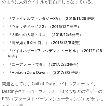
のように人気タイトルが目白押しとなっている。
『ファイナルファンタジーXV』（2016/11/29発売）
『ウォッチドッグス2』（2016/12/1発売）
『人喰いの大鷲トリコ』（2016/12/6発売）
『龍が如く6 命の詩。』（2016/12/8発売）
『バイオハザード7 レジデント イービル』（2017/1/26
発売）
『ニーア オートマタ』（2017/2/23発売）
『Horizon Zero Dawn』（2017/3/2発売）
問題としては、Call of Duty、バトルフィールド、
Destinyやオーバーウォッチ、Farcryなどの洋ゲーの
FPS（ファーストパーソンシューティング）が余りに