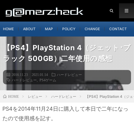
HOME
ABOUT
MAP
POLICY
CHANGE
CONTACT
【PS4】PlayStation 4（ジェット･ブ
ラック 500GB）二年使用の感想
2016.11.23
2021.01.14
ハードレビュー
ハードレビュー
,
PS4ゲーム
レビュー
ハードレビュー
【PS4】PlayStation 4
HOME
PS4を2014年11月24日に購入して本日で二年になっ
たので使用感を記す。