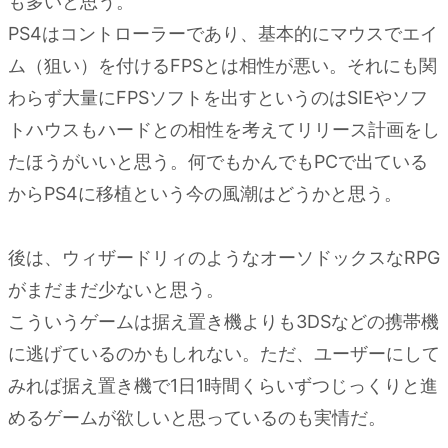
も多いと思う。
PS4はコントローラーであり、基本的にマウスでエイ
ム（狙い）を付けるFPSとは相性が悪い。それにも関
わらず大量にFPSソフトを出すというのはSIEやソフ
トハウスもハードとの相性を考えてリリース計画をし
たほうがいいと思う。何でもかんでもPCで出ている
からPS4に移植という今の風潮はどうかと思う。
後は、ウィザードリィのようなオーソドックスなRPG
がまだまだ少ないと思う。
こういうゲームは据え置き機よりも3DSなどの携帯機
に逃げているのかもしれない。ただ、ユーザーにして
みれば据え置き機で1日1時間くらいずつじっくりと進
めるゲームが欲しいと思っているのも実情だ。