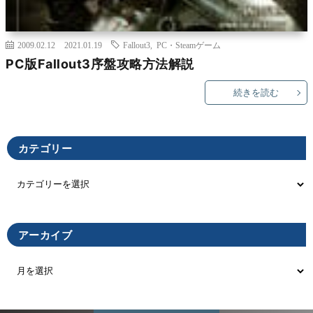
2009.02.12
2021.01.19
Fallout3
,
PC・Steamゲーム
PC版Fallout3序盤攻略方法解説
続きを読む
カテゴリー
アーカイブ