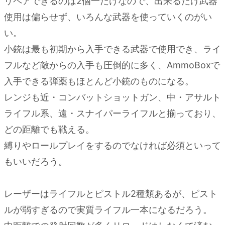
リペアできるのは2個一だけなので、出来るだけ武器
使用は偏らせず、いろんな武器を使っていくのがい
い。
小銃は最も初期から入手できる武器で使用でき、ライ
フルなど敵からの入手も圧倒的に多く、AmmoBoxで
入手できる弾薬もほとんど小銃のものになる。
レンジも近・コンバットショットガン、中・アサルト
ライフル系、遠・スナイパーライフルと揃っており、
どの距離でも戦える。
縛りやロールプレイをするのでなければ必須といって
もいいだろう。
レーザーはライフルとピストル2種類あるが、ピスト
ルが弱すぎるので実質ライフル一本になるだろう。