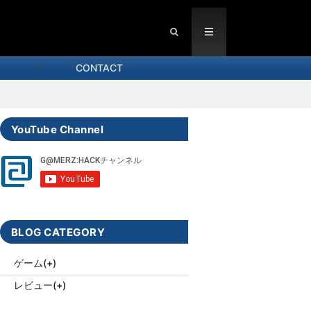
CONTACT
YouTube Channel
BLOG CATEGORY
ゲーム
(+)
レビュー
(+)