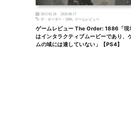
2015.02.26
2020.06.17
ザ・オーダー：1886
,
ゲームレビュー
ゲームレビュー The Order: 1886「
はインタラクティブムービーであり、
ムの域には達していない」【PS4】