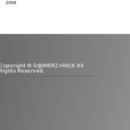
2009
Copyright © G@MERZ:HACK All
Rights Reserved.