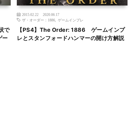
2015.02.22
2020.06.17
ザ・オーダー：1886
,
ゲームインプレ
現状で
【PS4】The Order: 1886 ゲームインプ
ゲー
レとスタンフォードハンマーの開け方解説