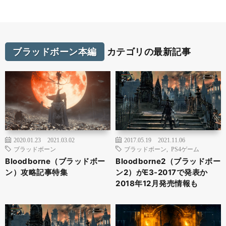
ブラッドボーン本編
カテゴリの最新記事
2020.01.23
2021.03.02
2017.05.19
2021.11.06
ブラッドボーン
ブラッドボーン
,
PS4ゲーム
Bloodborne（ブラッドボー
Bloodborne2（ブラッドボー
ン）攻略記事特集
ン2）がE3-2017で発表か
2018年12月発売情報も