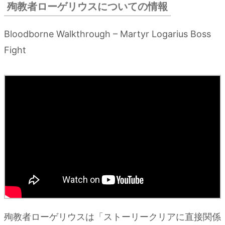
殉教者ローゲリウスについての情報
Bloodborne Walkthrough – Martyr Logarius Boss
Fight
殉教者ローゲリウスは「ストーリークリアに直接関係