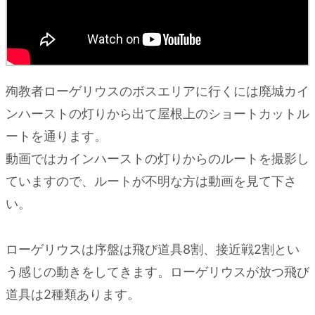
殉教者ローゲリウスのボスエリアに行くには廃城カイ
ンハーストの灯りから出て屋根上のショートカットル
ートを通ります。
動画ではカインハーストの灯りからのルートを撮影し
ていますので、ルートが不明な方は動画を見て下さ
い。
ローゲリウスは序盤は飛び道具8割、接近戦2割とい
う感じの動きをしてきます。ローゲリウスが放つ飛び
道具は2種類あります。