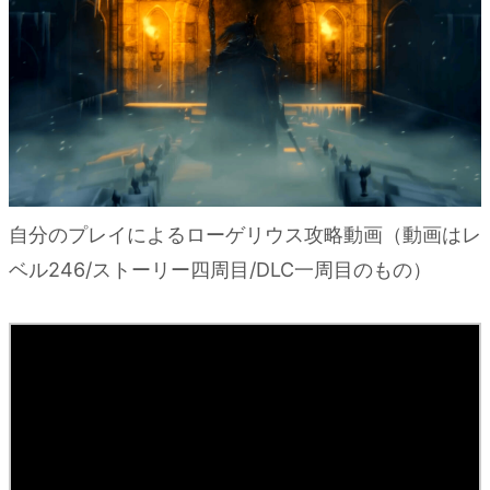
自分のプレイによるローゲリウス攻略動画（動画はレ
ベル246/ストーリー四周目/DLC一周目のもの）