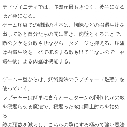
ディヴィニティでは、序盤が最もきつく、後半になる
ほど楽になる。
ゲーム序盤での戦闘の基本は、蜘蛛などの召還生物を
出して敵と自分たちの間に置き、肉壁とすることで、
敵のタゲを分散させながら、ダメージを抑える。序盤
は召還生物を一発で破壊する敵も出てこないので、召
還生物による肉壁は機能する。
ゲーム中盤からは、妖術魔法のラプチャー（魅惑）を
使っていく。
ラプチャーは簡単に言うと一定ターンの間何れかの敵
を寝返らせる魔法で、寝返った敵は同士討ちを始め
る。
敵の頭数を減らし、こちらの駒にする極めて強い魔法