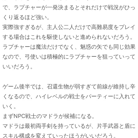
で、ラプチャーが一発決まるとそれだけで戦況がひっ
くり返るほど強い。
実際強すぎるが、主人公二人だけで高難易度をプレイ
する場合はこれを駆使しないと進められないだろう。
ラプチャーは魔法だけでなく、魅惑の矢でも同じ効果
なので、弓使いは積極的にラプチャーを狙っていって
いいだろう。
ゲーム後半では、召還生物が弱すぎて前線が維持し辛
くなるので、ハイレベルの戦士をパーティーに入れて
いく。
まずNPC戦士のマドラが候補になる。
マドラは最初両手剣を持っているが、片手武器と盾に
スキル構成を変えていったほうがいいだろう。