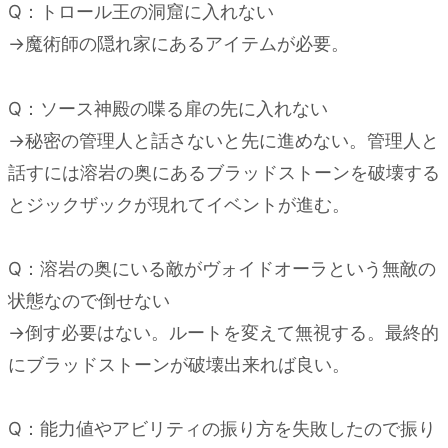
Q：トロール王の洞窟に入れない
→魔術師の隠れ家にあるアイテムが必要。
Q：ソース神殿の喋る扉の先に入れない
→秘密の管理人と話さないと先に進めない。管理人と
話すには溶岩の奥にあるブラッドストーンを破壊する
とジックザックが現れてイベントが進む。
Q：溶岩の奥にいる敵がヴォイドオーラという無敵の
状態なので倒せない
→倒す必要はない。ルートを変えて無視する。最終的
にブラッドストーンが破壊出来れば良い。
Q：能力値やアビリティの振り方を失敗したので振り