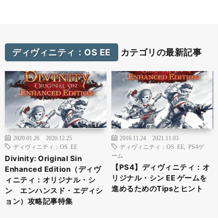
ディヴィニティ：OS EE
カテゴリの最新記事
2020.01.26
2020.12.25
2016.11.24
2021.11.03
ディヴィニティ：OS EE
ディヴィニティ：OS EE
,
PS4ゲ
ーム
Divinity: Original Sin
【PS4】ディヴィニティ：オ
Enhanced Edition（ディヴ
リジナル・シン EE ゲームを
ィニティ：オリジナル・シ
進めるためのTipsとヒント
ン エンハンスド・エディシ
ョン）攻略記事特集