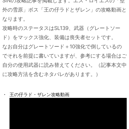
SINの攻略記事を掲載します。エス・ロイエスの「壁
外の雪原」ボス「王の仔ラドとザレン」の攻略動画と
なります。
攻略時のステータスはSL139、武器（グレートソー
ド）をマックス強化、装備は喪失者セットです。
なお自分はグレートソード＋10強化で倒しているの
でそれを前提に書いていますが、参考にする場合はご
自分の使用武器に読み替えてください。（記事本文中
に攻略方法を含むネタバレがあります。）
王の仔ラド・ザレン攻略動画