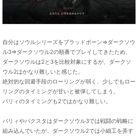
自分はソウルシリーズをブラッドボーン⇒ダークソウ
ル3⇒ダークソウル2の順番でプレイしてきたため、
ダークソウルは2と3を比較対象にするが、ダークソ
ウル2はかなり難しいと感じた。
絶対的な回避手段のローリングが弱く、少しでもロー
リングのタイミングが甘いと被弾してしまう。
パリィのタイミングも2ではかなり難しい。
パリィやバクスタはダークソウル3では戦闘の戦略に
組み込んでいたが、ダークソウル2では小細工を弄す