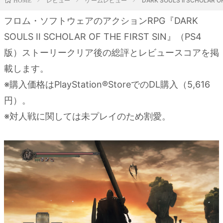
レビュー
ゲームレビュー
DARK SOULS II SCH
HOME
フロム・ソフトウェアのアクションRPG『DARK
SOULS II SCHOLAR OF THE FIRST SIN』（PS4
版）ストーリークリア後の総評とレビュースコアを掲
載します。
※購入価格はPlayStation®StoreでのDL購入（5,616
円）。
※対人戦に関しては未プレイのため割愛。