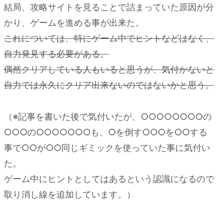
結局、攻略サイトを見ることで詰まっていた原因が分
かり、ゲームを進める事が出来た。
これについては、特にゲーム中でヒントなどはなく、
自力発見する必要がある。
偶然クリアしている人もいると思うが、気付かないと
自力では永久にクリア出来ないのではないかと思う。
（※記事を書いた後で気付いたが、○○○○○○○○の
○○○の○○○○○○○も、○を倒す○○○を○○する
事で○○が○○同じギミックを使っていた事に気付い
た。
ゲーム中にヒントとしてはあるという認識になるので
取り消し線を追加しています。）