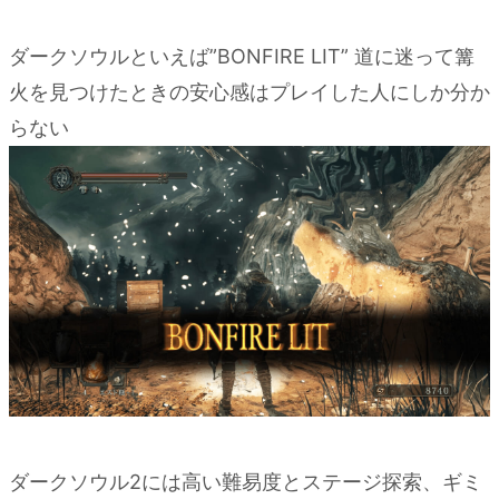
ダークソウルといえば”BONFIRE LIT” 道に迷って篝
火を見つけたときの安心感はプレイした人にしか分か
らない
ダークソウル2には高い難易度とステージ探索、ギミ