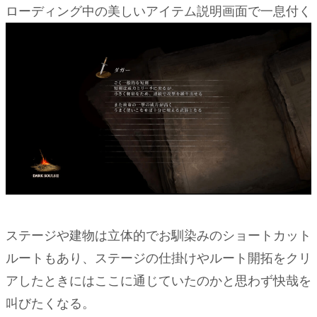
ローディング中の美しいアイテム説明画面で一息付く
ステージや建物は立体的でお馴染みのショートカット
ルートもあり、ステージの仕掛けやルート開拓をクリ
アしたときにはここに通じていたのかと思わず快哉を
叫びたくなる。