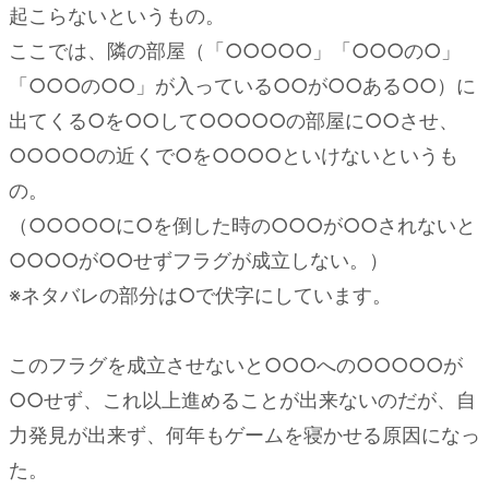
起こらないというもの。
ここでは、隣の部屋（「○○○○○」「○○○の○」
「○○○の○○」が入っている○○が○○ある○○）に
出てくる○を○○して○○○○○の部屋に○○させ、
○○○○○の近くで○を○○○○といけないというも
の。
（○○○○○に○を倒した時の○○○が○○されないと
○○○○が○○せずフラグが成立しない。）
※ネタバレの部分は○で伏字にしています。
このフラグを成立させないと○○○への○○○○○が
○○せず、これ以上進めることが出来ないのだが、自
力発見が出来ず、何年もゲームを寝かせる原因になっ
た。