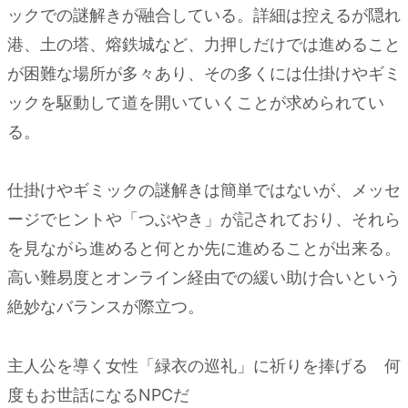
ックでの謎解きが融合している。詳細は控えるが隠れ
港、土の塔、熔鉄城など、力押しだけでは進めること
が困難な場所が多々あり、その多くには仕掛けやギミ
ックを駆動して道を開いていくことが求められてい
る。
仕掛けやギミックの謎解きは簡単ではないが、メッセ
ージでヒントや「つぶやき」が記されており、それら
を見ながら進めると何とか先に進めることが出来る。
高い難易度とオンライン経由での緩い助け合いという
絶妙なバランスが際立つ。
主人公を導く女性「緑衣の巡礼」に祈りを捧げる 何
度もお世話になるNPCだ