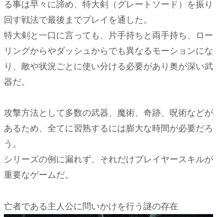
る事は早々に諦め、特大剣（グレートソード）を振り
回す戦法で最後までプレイを通した。
特大剣と一口に言っても、片手持ちと両手持ち、ロー
リングからやダッシュからでも異なるモーションにな
り、敵や状況ごとに使い分ける必要があり奥が深い武
器だ。
攻撃方法として多数の武器、魔術、奇跡、呪術などが
あるため、全てに習熟するには膨大な時間が必要だろ
う。
シリーズの例に漏れず、それだけプレイヤースキルが
重要なゲームだ。
亡者である主人公に問いかけを行う謎の存在