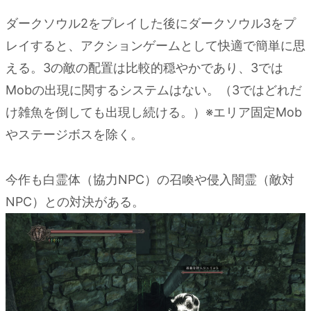
ダークソウル2をプレイした後にダークソウル3をプ
レイすると、アクションゲームとして快適で簡単に思
える。3の敵の配置は比較的穏やかであり、3では
Mobの出現に関するシステムはない。（3ではどれだ
け雑魚を倒しても出現し続ける。）※エリア固定Mob
やステージボスを除く。
今作も白霊体（協力NPC）の召喚や侵入闇霊（敵対
NPC）との対決がある。