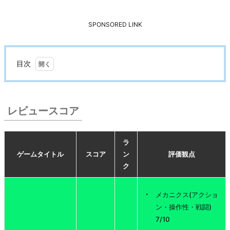
SPONSORED LINK
目次
1.
レ
ビ
レビュースコア
ュ
ー
ラ
ス
ゲームタイトル
スコア
ン
評価観点
コ
ク
ア
2.
メカニクス(アクショ
総評
ン・操作性・戦闘)
7/10
3.