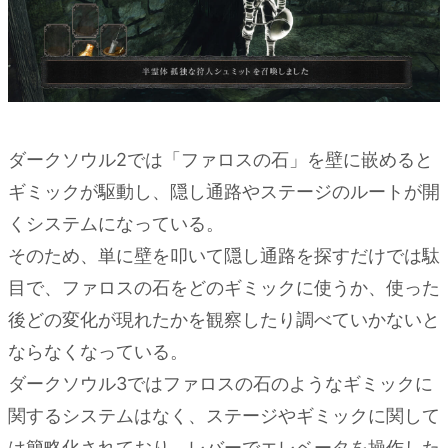
ダークソウル2では「ファロスの石」を壁に嵌めると
ギミックが駆動し、隠し通路やステージのルートが開
くシステムになっている。
そのため、単に壁を叩いて隠し通路を探すだけでは駄
目で、ファロスの石をどのギミックに使うか、使った
後どの変化が現れたかを観察したり調べていかないと
ならなくなっている。
ダークソウル3ではファロスの石のようなギミックに
関するシステムはなく、ステージやギミックに関して
は簡略化されており、レバーでエレベータを操作した