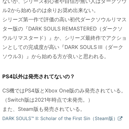
ないが、シリーズ初心者や自信が無い人はダークソウ
ル2から始めるのは余りお奨め出来ない。
シリーズ第一作で評価の高い初代ダークソウルリマス
ター版の『DARK SOULS REMASTERED（ダークソ
ウルリマスタード）』か、シリーズ最終作でアクショ
ンとしての完成度が高い『DARK SOULS III（ダーク
ソウル3）』から始める方が良いと思われる。
PS4以外は発売されてないの？
CS機ではPS4版とXbox One版のみ発売されている。
（Switch版は2021年時点で未発売。）
また、Steam版も発売されている。
DARK SOULS™ II: Scholar of the First Sin（Steam版）