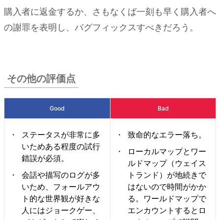
購入者に返金するか、さもなくば一刻も早く購入者へ
の謝罪を表明し、バグフィックスすべきだろう。
その他の評価点
Good
Bad
ステータスが非常に多
致命的なエラー落ち。
いためある程度の試行
ローカルマップとワー
錯誤が必須。
ルドマップ（ウェイス
会話や描写のログが多
トランド）が地続きで
いため、フォールアウ
はないので時間がかか
ト的な世界観が好きな
る。ワールドマップで
人にはジョークゲー、
エンカウントするとロ