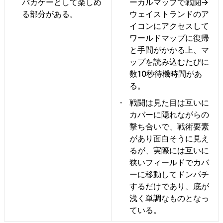
バカゲーとして楽しめ
ーカルマップで戦闘→
る部分がある。
ウェイストランドのア
イコンにアクセスして
ワールドマップに復帰
と手間がかかる上、マ
ップを読み込むたびに
数10秒待機時間があ
る。
戦闘は見た目は互いに
カバーに隠れながらの
撃ち合いで、戦術要素
があり面白そうに見え
るが、実際には互いに
狭いフィールドでカバ
ーに移動してドンパチ
するだけであり、底が
浅く単調なものとなっ
ている。