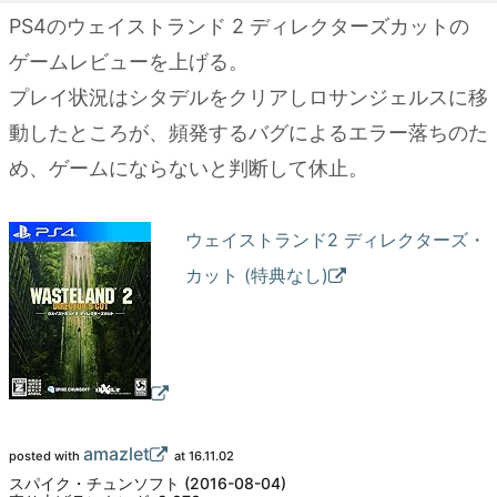
PS4のウェイストランド 2 ディレクターズカットの
ゲームレビューを上げる。
プレイ状況はシタデルをクリアしロサンジェルスに移
動したところが、頻発するバグによるエラー落ちのた
め、ゲームにならないと判断して休止。
ウェイストランド2 ディレクターズ・
カット (特典なし)
amazlet
posted with
at 16.11.02
スパイク・チュンソフト (2016-08-04)