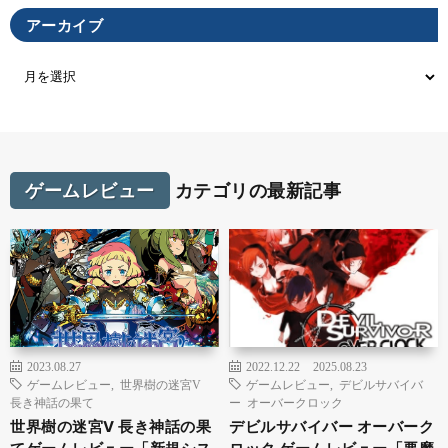
アーカイブ
ゲームレビュー
カテゴリの最新記事
2023.08.27
2022.12.22
2025.08.23
ゲームレビュー
,
世界樹の迷宮V
ゲームレビュー
,
デビルサバイバ
長き神話の果て
ー オーバークロック
世界樹の迷宮V 長き神話の果
デビルサバイバー オーバーク