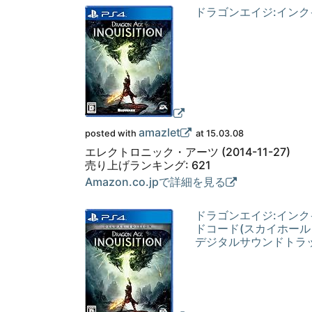
ドラゴンエイジ:インク
amazlet
posted with
at 15.03.08
エレクトロニック・アーツ (2014-11-27)
売り上げランキング: 621
Amazon.co.jpで詳細を見る
ドラゴンエイジ:インクイ
ドコード(スカイホー
デジタルサウンドトラッ