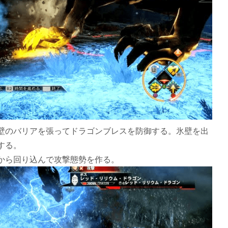
壁のバリアを張ってドラゴンブレスを防御する。氷壁を出
する。
から回り込んで攻撃態勢を作る。