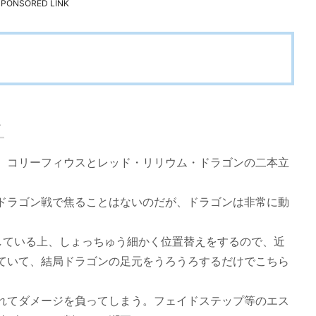
SPONSORED LINK
、コリーフィウスとレッド・リリウム・ドラゴンの二本立
ドラゴン戦で焦ることはないのだが、ドラゴンは非常に動
。
している上、しょっちゅう細かく位置替えをするので、近
ていて、結局ドラゴンの足元をうろうろするだけでこちら
れてダメージを負ってしまう。フェイドステップ等のエス