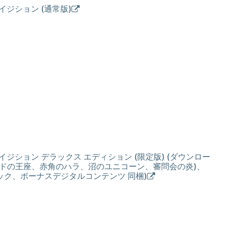
イジション (通常版)
ジション デラックス エディション (限定版) (ダウンロー
ルドの王座、赤角のハラ、沼のユニコーン、審問会の炎)、
ク、ボーナスデジタルコンテンツ 同梱)