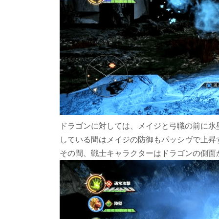
ドラゴンに対しては、メイジと弓職の前に氷
している間はメイジの防御もパッシヴで上昇
その間、戦士キャラクターはドラゴンの側面